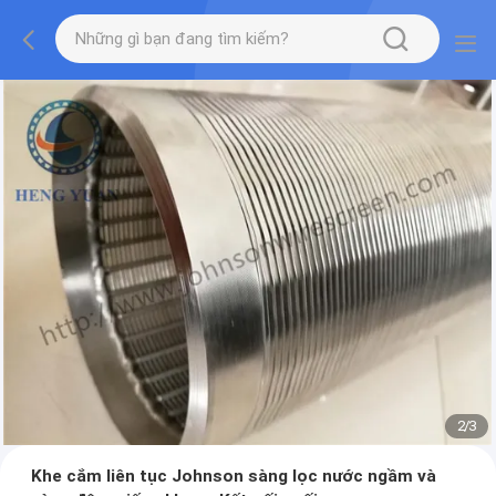
2
/
3
Khe cắm liên tục Johnson sàng lọc nước ngầm và