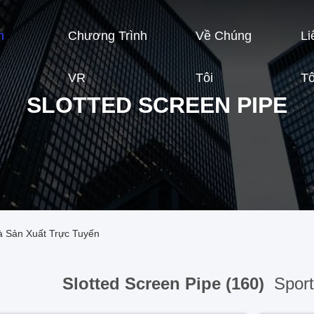
n
Chương Trình
Về Chúng
Li
VR
Tôi
Tô
SLOTTED SCREEN PIPE
à Sản Xuất Trực Tuyến
Slotted Screen Pipe (160)
Sport