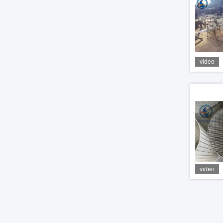
video
video