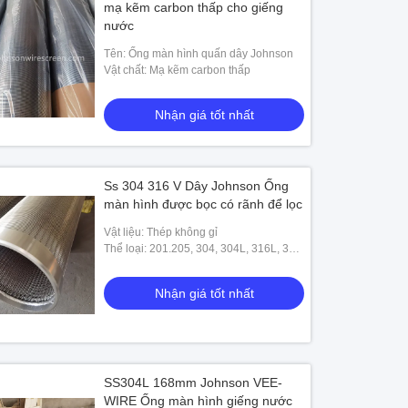
mạ kẽm carbon thấp cho giếng
nước
Tên: Ống màn hình quấn dây Johnson
Vật chất: Mạ kẽm carbon thấp
Nhận giá tốt nhất
Ss 304 316 V Dây Johnson Ống
màn hình được bọc có rãnh để lọc
Vật liệu: Thép không gỉ
Thể loại: 201.205, 304, 304L, 316L, 321,
TI
Nhận giá tốt nhất
SS304L 168mm Johnson VEE-
WIRE Ống màn hình giếng nước