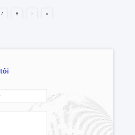
7
8
tôi