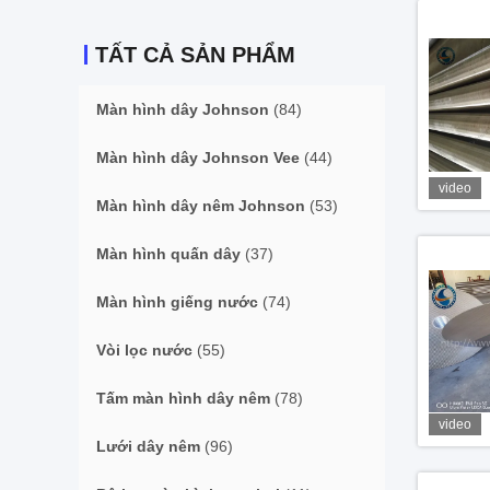
TẤT CẢ SẢN PHẨM
Màn hình dây Johnson
(84)
Màn hình dây Johnson Vee
(44)
video
Màn hình dây nêm Johnson
(53)
Màn hình quấn dây
(37)
Màn hình giếng nước
(74)
Vòi lọc nước
(55)
Tấm màn hình dây nêm
(78)
video
Lưới dây nêm
(96)