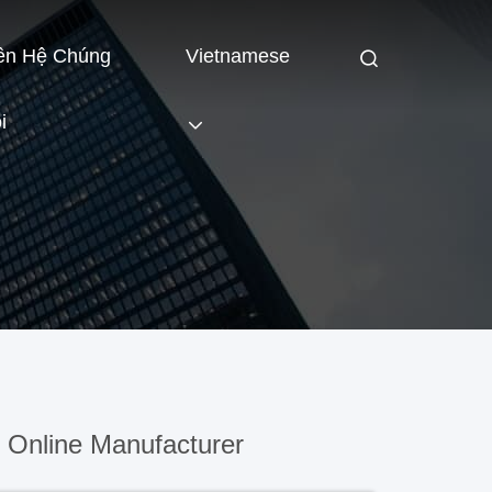
ên Hệ Chúng
Vietnamese
i
 Online Manufacturer