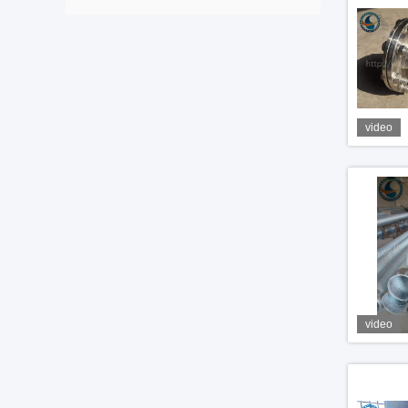
video
video